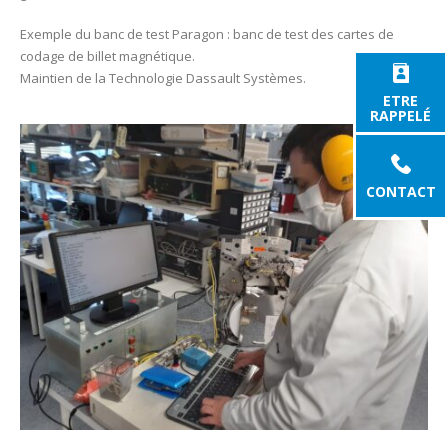
Exemple du banc de test Paragon : banc de test des cartes de
codage de billet magnétique.
Maintien de la Technologie Dassault Systèmes.
ETRE
RAPPELÉ
CONTACT