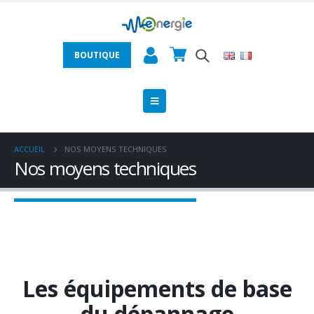
BOUTIQUE
ACCUEIL
NOS MOYENS TECHNIQUES
Nos moyens techniques
Les équipements de base
du dépannage