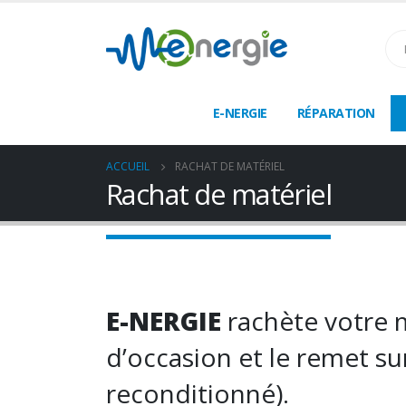
E-NERGIE
RÉPARATION
ACCUEIL
RACHAT DE MATÉRIEL
Rachat de matériel
E-NERGIE
rachète votre m
d’occasion et le remet su
reconditionné).