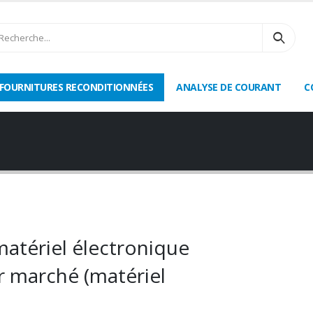
FOURNITURES RECONDITIONNÉES
ANALYSE DE COURANT
C
atériel électronique
r marché (matériel