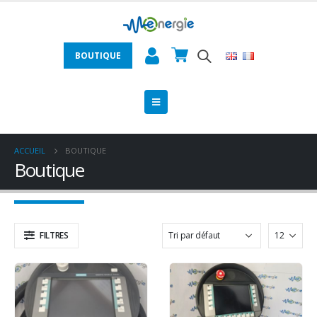
BOUTIQUE
ACCUEIL
BOUTIQUE
Boutique
FILTRES