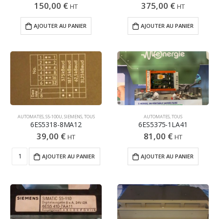
150,00
€
375,00
€
HT
HT
AJOUTER AU PANIER
AJOUTER AU PANIER
AUTOMATES
,
S5-100U
,
SIEMENS
,
TOUS
AUTOMATES
,
TOUS
6ES5318-8MA12
6ES5375-1LA41
39,00
€
81,00
€
HT
HT
AJOUTER AU PANIER
AJOUTER AU PANIER