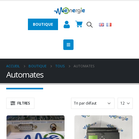
BOUTIQUE
ACCUEIL
BOUTIQUE
TOUS
AUTOMATES
Automates
FILTRES