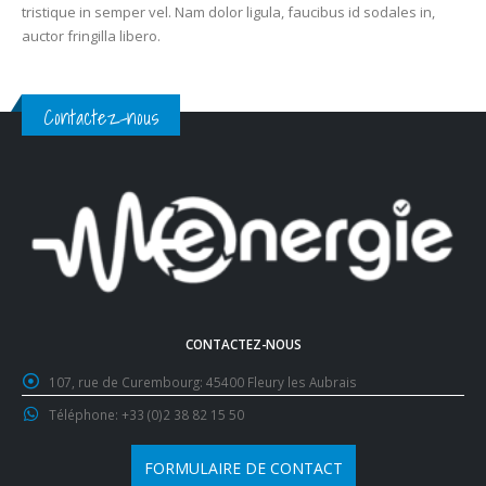
tristique in semper vel. Nam dolor ligula, faucibus id sodales in,
auctor fringilla libero.
Contactez-nous
CONTACTEZ-NOUS
107, rue de Curembourg:
45400 Fleury les Aubrais
Téléphone:
+33 (0)2 38 82 15 50
FORMULAIRE DE CONTACT