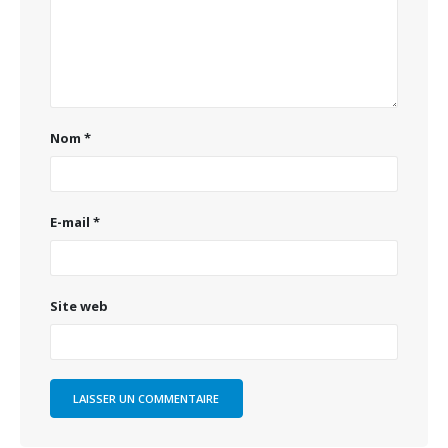
Nom
*
E-mail
*
Site web