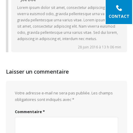
Lorem ipsum dolor sit amet, consectetur adipiscing elit. Nam
viverra euismod odio, gravida pellentesque urna varius vitae,
CONTACT
gravida pellentesque urna varius vitae. Lorem ipsum dolor
sit amet, consectetur adipiscing elit. Nam viverra euismod
odio, gravida pellentesque urna varius vitae. Sed dui lorem,
adipiscing in adipiscing et, interdum nec metus.
28 juin 2016 à 13 h 06 min
Laisser un commentaire
Votre adresse e-mail ne sera pas publiée.
Les champs
obligatoires sont indiqués avec
*
Commentaire
*