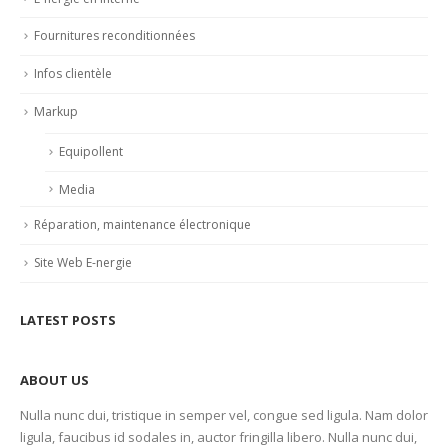
Fournitures reconditionnées
Infos clientèle
Markup
Equipollent
Media
Réparation, maintenance électronique
Site Web E-nergie
LATEST POSTS
ABOUT US
Nulla nunc dui, tristique in semper vel, congue sed ligula. Nam dolor
ligula, faucibus id sodales in, auctor fringilla libero. Nulla nunc dui,